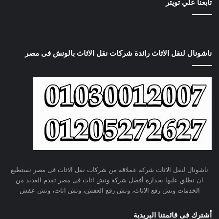
تابعنا علي تويتر
ناشونال لنقل الاثاث رائدة شركات نقل الاثاث بالونش فى مصر
ناشونال لنقل الاثاث شركة عملاقة من شركات نقل الاثاث فى مصر نستطيع
ان نطلق عليها بجدارة أفضل شركة ونش اثاث فى مصر تقدم العديد من
الخدمات ونش رفع الاثاث، ونش رفع العفش، ونش اثاث، ونش عفش
أشترك فى قائمتنا البريدية