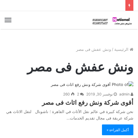
الق
الرئيسية
/
ونش عفش فى مصر
ونش عفش فى مصر
admin
نوفمبر 30, 2019
2
260
أقوى شركة ونش رفع اثاث فى مصر
نحن شركة كبيرة في عالم نقل الأثاث في القاهرة ؛ ناشونال لنقل الاثاث هي
شركة عريقة فى مجال تقديم الخدمات…
أكمل القراءة »