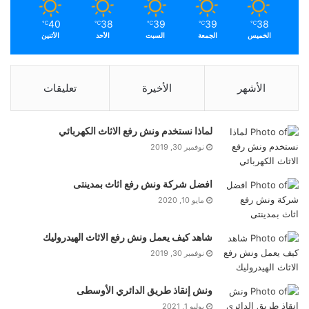
40
38
39
39
38
℃
℃
℃
℃
℃
الخميس
الجمعة
السبت
الأحد
الأثنين
الأشهر
الأخيرة
تعليقات
لماذا نستخدم ونش رفع الاثاث الكهربائي
نوفمبر 30, 2019
افضل شركة ونش رفع اثاث بمدينتى
مايو 10, 2020
شاهد كيف يعمل ونش رفع الاثاث الهيدروليك
نوفمبر 30, 2019
ونش إنقاذ طريق الدائري الأوسطى
يوليو 1, 2021