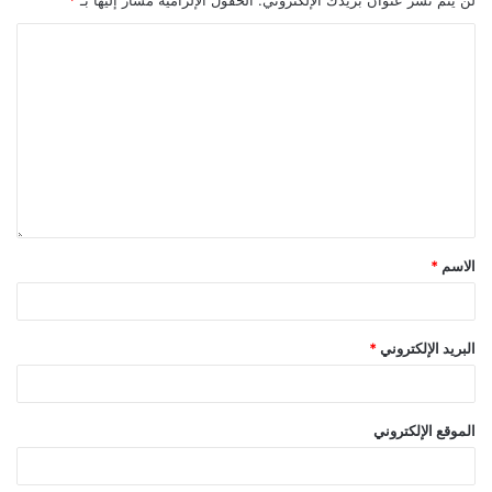
ونش عفش مع الفك والتركيب كايرو فيستيفال ونش عفش مع الفك
والتركيب خارج كايرو فيستيفال ونش عفش مع الفك والتركيب من
الاسم
*
كايرو فيستيفال إلى مدن كايرو فيستيفال ونش عفش مع الفك
والتركيب بأرخص الأسعار ونش عفش مع الفك والتركيب والضمان
ونش عفش مع الفك والتركيب عمالة فلبينية ونش عفش مع الفك
البريد الإلكتروني
*
والتركيب بخصم 35%. هذه الخدمات متاحة للجميع بجودة عالية
وبأرخص أسعار ونش عفش مع الفك والتركيب فقط من خلال شركة
هوم سيرفر أفضل شركة ونش عفش كايرو فيستيفال.
الموقع الإلكتروني
افضل ونش رفع الاثاث كايرو فيستيفال