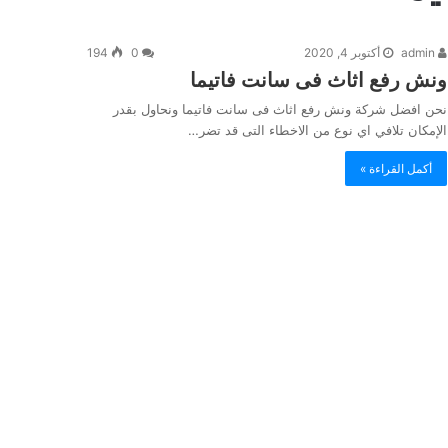
admin
أكتوبر 4, 2020
0
194
ونش رفع اثاث فى سانت فاتيما
نحن افضل شركة ونش رفع اثاث فى سانت فاتيما ونحاول بقدر
الإمكان تلافي اي نوع من الاخطاء التى قد تضر…
أكمل القراءة »