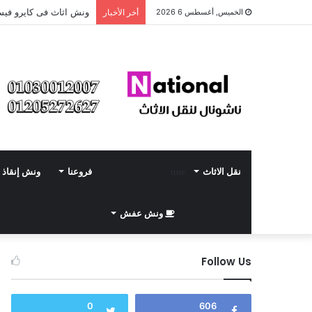
ونش اثاث فى كايرو فيس
الخميس, أغسطس 6 2026
أخر الأخبار
نقل الاثاث
فروعنا
ونش إنقاذ
ونش عفش
Follow Us
0
606