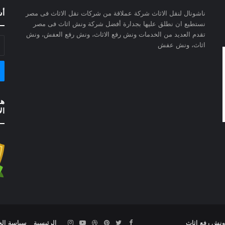
أش
ناشونال لنقل الاثاث شركة عملاقة من شركات نقل الاثاث فى مصر
نستطيع ان نطلق عليها بجدارة أفضل شركة ونش اثاث فى مصر
تقدم العديد من الخدمات ونش رفع الاثاث، ونش رفع العفش، ونش
أد
اثاث، ونش عفش
بر
ال
هذ
ال
ونش رفع اثاث
Facebook
Twitter
Pinterest
Dribbble
YouTube
Instagram
الرئيسية
سياسة ال