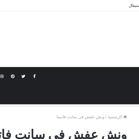
تيفال
terest
Twitter
Facebook
الرئيسية
/
ونش عفش فى سانت فاتيما
ونش عفش فى سانت فاتي