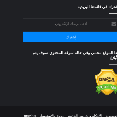
ترك فى قائمتنا البريدية
خل
يدك
إلكتروني
ا الموقع محمي وفى حالة سرقة المحتوي سوف يتم
أبلاغ
خصوصية
الأحكام و شروط الخدمة
للحجز والاستفسار
moving