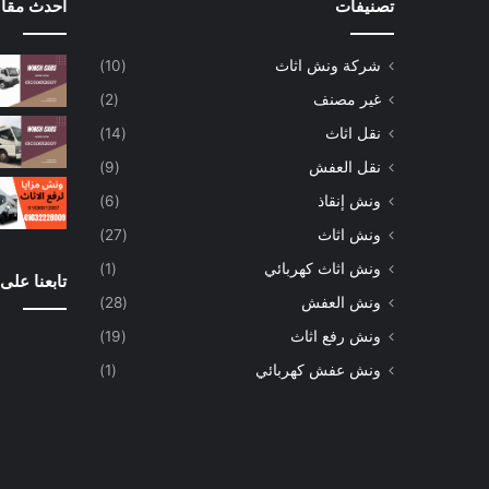
تصنيفات
احدث مقال
شركة ونش اثاث
(10)
غير مصنف
(2)
نقل اثاث
(14)
نقل العفش
(9)
ونش إنقاذ
(6)
ونش اثاث
(27)
ونش اثاث كهربائي
(1)
تابعنا على
ونش العفش
(28)
ونش رفع اثاث
(19)
ونش عفش كهربائي
(1)