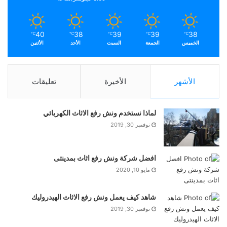
40
38
39
39
38
℃
℃
℃
℃
℃
الخميس
الجمعة
السبت
الأحد
الأثنين
الأشهر
الأخيرة
تعليقات
لماذا نستخدم ونش رفع الاثاث الكهربائي
نوفمبر 30, 2019
افضل شركة ونش رفع اثاث بمدينتى
مايو 10, 2020
شاهد كيف يعمل ونش رفع الاثاث الهيدروليك
نوفمبر 30, 2019