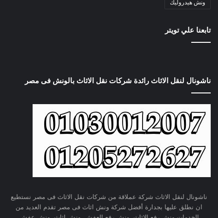
ونش هيدروليك
تابعنا علي تويتر
ناشونال لنقل الاثاث رائدة شركات نقل الاثاث بالونش فى مصر
ناشونال لنقل الاثاث شركة عملاقة من شركات نقل الاثاث فى مصر نستطيع
ان نطلق عليها بجدارة أفضل شركة ونش اثاث فى مصر تقدم العديد من
الخدمات ونش رفع الاثاث، ونش رفع العفش، ونش اثاث، ونش عفش