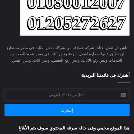
ناشونال لنقل الاثاث شركة عملاقة من شركات نقل الاثاث فى مصر نستطيع
ان نطلق عليها بجدارة أفضل شركة ونش اثاث فى مصر تقدم العديد من
الخدمات ونش رفع الاثاث، ونش رفع العفش، ونش اثاث، ونش عفش
أشترك فى قائمتنا البريدية
أدخل
بريدك
الإلكتروني
هذا الموقع محمي وفى حالة سرقة المحتوي سوف يتم الأبلاغ