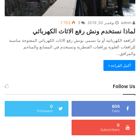
admin
نوفمبر 30, 2019
3
1٬703
لماذا نستخدم ونش رفع الاثاث الكهربائي
الرافعة الكهربائية أو ما تسمى بونش رفع الاثاث الكهربائي المفتوحة مناسبة
للرافعات العلوية ورافعات القنطرية وتستخدم في المصانع والمناجم
والمرافق…
أكمل القراءة »
Follow Us
0
606
Followers
Fans
0
Subscribers