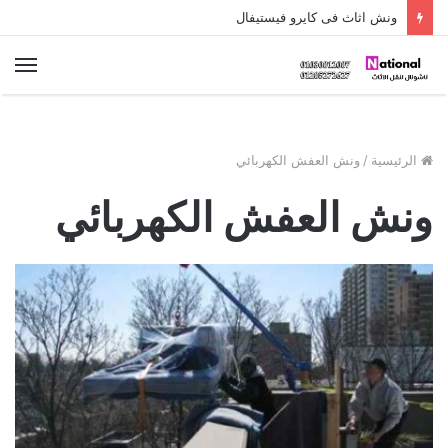
ونش اثاث فى كايرو فيستيفال
الق
الرئيسية
/
ونش العفش الكهربائي
ونش العفش الكهربائي