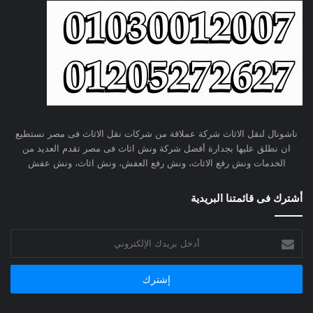
ناشونال لنقل الاثاث شركة عملاقة من شركات نقل الاثاث فى مصر نستطيع
ان نطلق عليها بجدارة أفضل شركة ونش اثاث فى مصر تقدم العديد من
الخدمات ونش رفع الاثاث، ونش رفع العفش، ونش اثاث، ونش عفش
أشترك فى قائمتنا البريدية
أدخل
بريدك
الإلكتروني