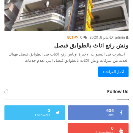
admin
مايو 8, 2020
0
801
ونش رفع اثاث بالطوابق فيصل
انتشرت فى السنوات الاخيرة اوناش رفع الاثاث فى الطوابق فيصل فهناك
العديد من شركات ونش الاثاث بالطوابق فيصل التي تقدم خدمات…
أكمل القراءة »
Follow Us
0
606
Followers
Fans
0
Subscribers