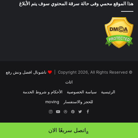
هذا الموقع محمي وفى حالة سرقة المحتوي سوف يتم الأبلاغ
© Copyright 2026, All Rights Reserved |
ناشونال افضل ونش رفع
اثاث
الرئيسية
سياسة الخصوصية
الأحكام و شروط الخدمة
للحجز والاستفسار
moving
Instagram
YouTube
Dribbble
Pinterest
Twitter
Facebook
اتصل سريعًا الان