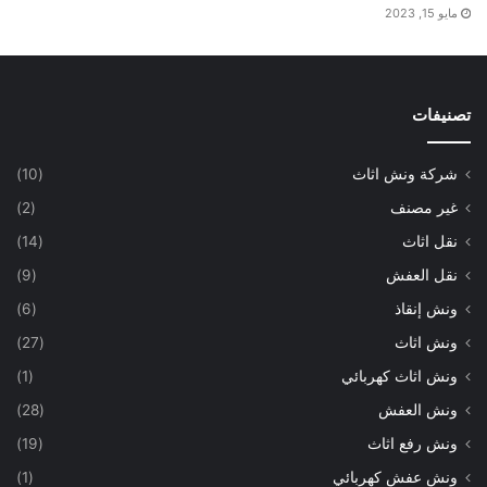
مايو 15, 2023
تصنيفات
شركة ونش اثاث
(10)
غير مصنف
(2)
نقل اثاث
(14)
نقل العفش
(9)
ونش إنقاذ
(6)
ونش اثاث
(27)
ونش اثاث كهربائي
(1)
ونش العفش
(28)
ونش رفع اثاث
(19)
ونش عفش كهربائي
(1)