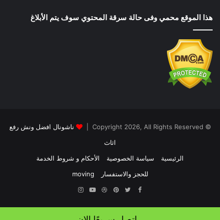
هذا الموقع محمي وفى حالة سرقة المحتوي سوف يتم الأبلاغ
© Copyright 2026, All Rights Reserved |
ناشونال افضل ونش رفع
اثاث
الرئيسية
سياسة الخصوصية
الأحكام و شروط الخدمة
للحجز والاستفسار
moving
Instagram
YouTube
Dribbble
Pinterest
Twitter
Facebook
اتصل سريعًا الان