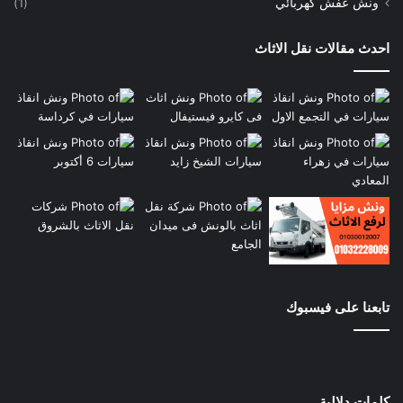
ونش عفش كهربائي
(1)
احدث مقالات نقل الاثاث
تابعنا على فيسبوك
كلمات دلالية