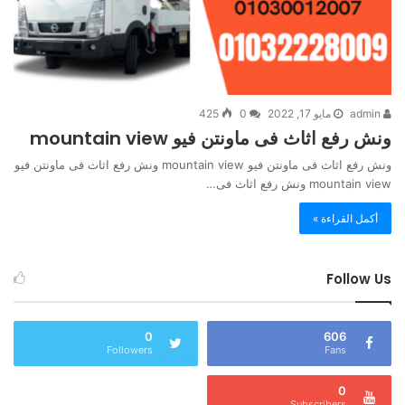
admin
مايو 17, 2022
0
425
ونش رفع اثاث فى ماونتن فيو mountain view
ونش رفع اثاث فى ماونتن فيو mountain view ونش رفع اثاث فى ماونتن فيو
mountain view ونش رفع اثاث فى…
أكمل القراءة »
Follow Us
0
606
Followers
Fans
0
Subscribers