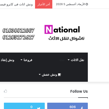
ونش اثاث فى كايرو فيست
الأربعاء, أغسطس 5 2026
أخر الأخبار
نقل الاثاث
فروعنا
ونش إنقاذ
ونش عفش
Follow Us
0
606