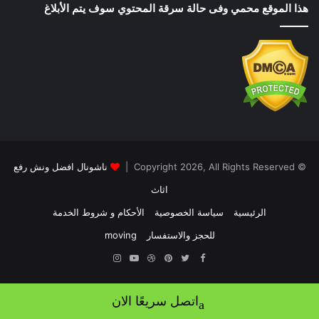
هذا الموقع محمي وفى حالة سرقة المحتوي سوف يتم الأبلاغ
© Copyright 2026, All Rights Reserved |
ناشونال افضل ونش رفع
اثاث
الرئيسية
سياسة الخصوصية
الأحكام و شروط الخدمة
للحجز والاستفسار
moving
Instagram
YouTube
Dribbble
Pinterest
Twitter
Facebook
اتصل سريعًا الان