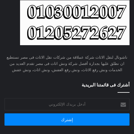
ناشونال لنقل الاثاث شركة عملاقة من شركات نقل الاثاث فى مصر نستطيع
ان نطلق عليها بجدارة أفضل شركة ونش اثاث فى مصر تقدم العديد من
الخدمات ونش رفع الاثاث، ونش رفع العفش، ونش اثاث، ونش عفش
أشترك فى قائمتنا البريدية
أدخل
بريدك
الإلكتروني