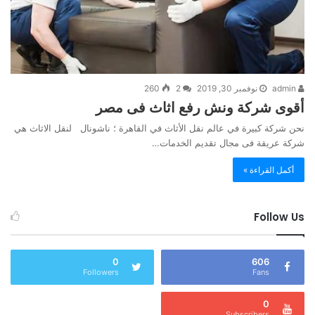
admin
نوفمبر 30, 2019
2
260
أقوى شركة ونش رفع اثاث فى مصر
نحن شركة كبيرة في عالم نقل الأثاث في القاهرة ؛ ناشونال لنقل الاثاث هي
شركة عريقة فى مجال تقديم الخدمات…
أكمل القراءة »
Follow Us
0
606
Followers
Fans
0
Subscribers