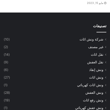
مايو 15, 2023
تصنيفات
شركة ونش اثاث
(10)
غير مصنف
(2)
نقل اثاث
(14)
نقل العفش
(9)
ونش إنقاذ
(6)
ونش اثاث
(27)
ونش اثاث كهربائي
(1)
ونش العفش
(28)
ونش رفع اثاث
(19)
ونش عفش كهربائي
(1)