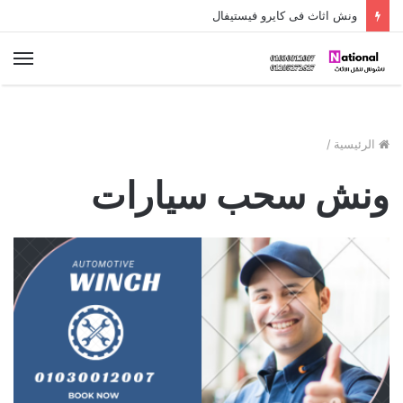
ونش اثاث فى كايرو فيستيفال
الق
الرئيسية
/
ونش سحب سيارات