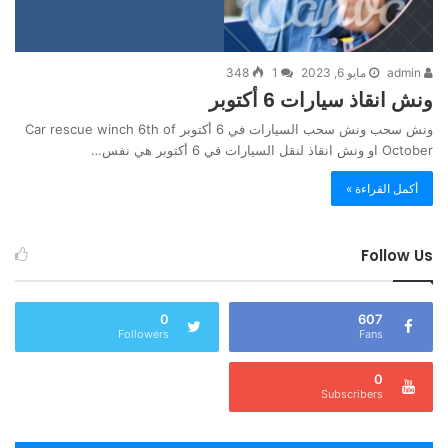
admin
مايو 6, 2023
1
348
ونش انقاذ سيارات 6 أكتوبر
ونش سحب ونش سحب السيارات في 6 أكتوبر Car rescue winch 6th of
October او ونش انقاذ لنقل السيارات في 6 أكتوبر هي نفس…
أكمل القراءة »
Follow Us
0
607
Followers
Fans
0
Subscribers