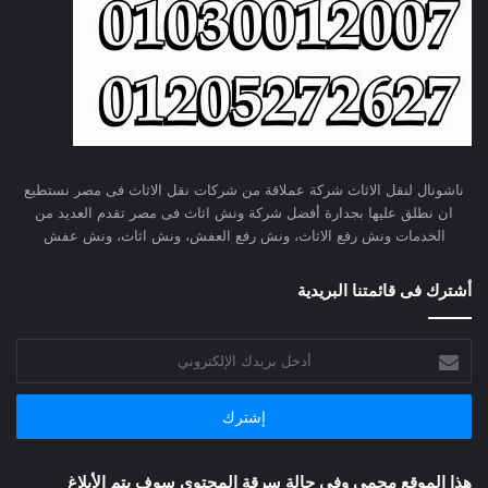
ناشونال لنقل الاثاث شركة عملاقة من شركات نقل الاثاث فى مصر نستطيع
ان نطلق عليها بجدارة أفضل شركة ونش اثاث فى مصر تقدم العديد من
الخدمات ونش رفع الاثاث، ونش رفع العفش، ونش اثاث، ونش عفش
أشترك فى قائمتنا البريدية
أدخل
بريدك
الإلكتروني
هذا الموقع محمي وفى حالة سرقة المحتوي سوف يتم الأبلاغ