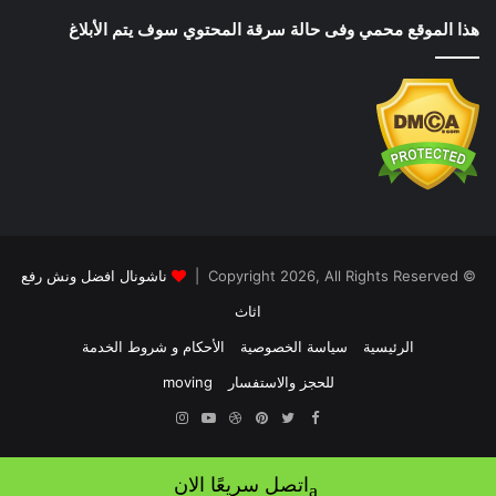
هذا الموقع محمي وفى حالة سرقة المحتوي سوف يتم الأبلاغ
© Copyright 2026, All Rights Reserved |
ناشونال افضل ونش رفع
اثاث
الرئيسية
سياسة الخصوصية
الأحكام و شروط الخدمة
للحجز والاستفسار
moving
Instagram
YouTube
Dribbble
Pinterest
Twitter
Facebook
اتصل سريعًا الان