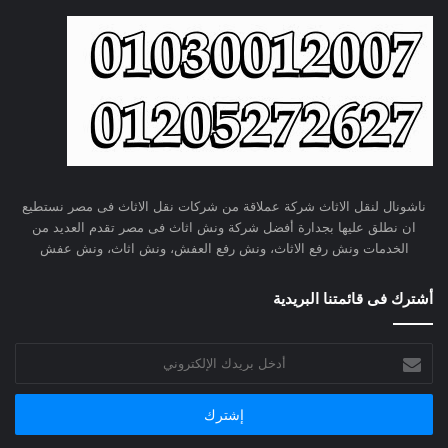
ناشونال لنقل الاثاث شركة عملاقة من شركات نقل الاثاث فى مصر نستطيع
ان نطلق عليها بجدارة أفضل شركة ونش اثاث فى مصر تقدم العديد من
الخدمات ونش رفع الاثاث، ونش رفع العفش، ونش اثاث، ونش عفش
أشترك فى قائمتنا البريدية
أدخل
بريدك
الإلكتروني