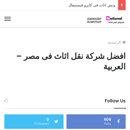
ونش اثاث فى كايرو فيستيفال
الق
الرئيسية
افضل شركة نقل اثاث فى مصر –
العربية
Follow Us
0
606
Followers
Fans